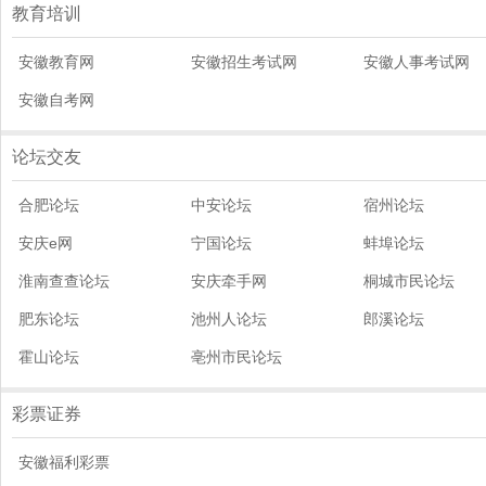
教育培训
安徽教育网
安徽招生考试网
安徽人事考试网
安徽自考网
论坛交友
合肥论坛
中安论坛
宿州论坛
安庆e网
宁国论坛
蚌埠论坛
淮南查查论坛
安庆牵手网
桐城市民论坛
肥东论坛
池州人论坛
郎溪论坛
霍山论坛
亳州市民论坛
彩票证券
安徽福利彩票