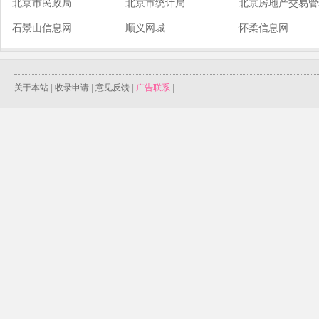
北京市民政局
北京市统计局
北京房地产交易管
石景山信息网
顺义网城
怀柔信息网
关于本站
|
收录申请
|
意见反馈
|
广告联系
|