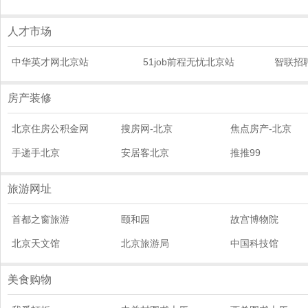
人才市场
中华英才网北京站
51job前程无忧北京站
智联招
房产装修
北京住房公积金网
搜房网-北京
焦点房产-北京
手递手北京
安居客北京
推推99
旅游网址
首都之窗旅游
颐和园
故宫博物院
北京天文馆
北京旅游局
中国科技馆
美食购物