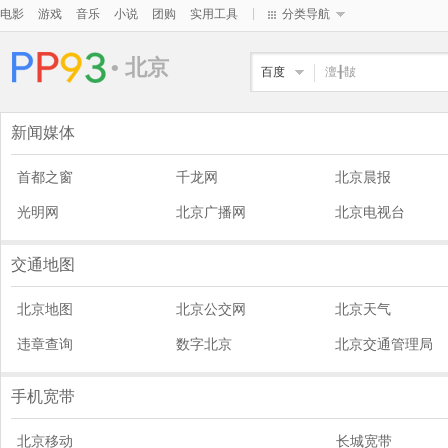
|
电影
游戏
音乐
小说
团购
实用工具
分类导航
• 北京
百度
新闻媒体
首都之窗
千龙网
北京晨报
光明网
北京广播网
北京电视台
交通地图
北京地图
北京公交网
北京天气
违章查询
数字北京
北京交通管理局
手机宽带
北京移动
长城宽带