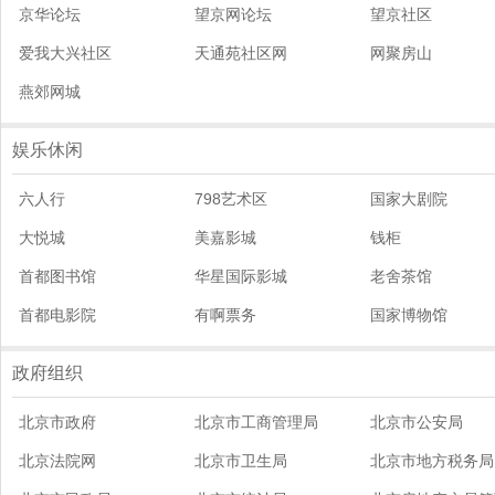
京华论坛
望京网论坛
望京社区
爱我大兴社区
天通苑社区网
网聚房山
燕郊网城
娱乐休闲
六人行
798艺术区
国家大剧院
大悦城
美嘉影城
钱柜
首都图书馆
华星国际影城
老舍茶馆
首都电影院
有啊票务
国家博物馆
政府组织
北京市政府
北京市工商管理局
北京市公安局
北京法院网
北京市卫生局
北京市地方税务局