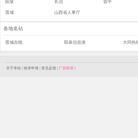
阳泉
长治
晋中
晋城
山西省人事厅
各地名站
晋城在线
阳泉信息港
大同热
关于本站
|
收录申请
|
意见反馈
|
广告联系
|